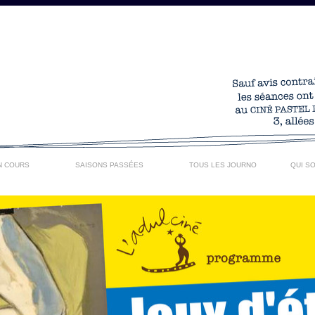
N COURS
SAISONS PASSÉES
TOUS LES JOURNO
QUI S