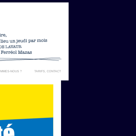
OMMES-NOUS ?
TARIFS, CONTACT